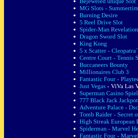
Bejeweled unique Slot
MG Slots - Summertim
Burning Desire
5 Reel Drive Slot
Spider-Man Revelation
Dragon Sword Slot
King Kong
5 x Scatter - Cleopatra
Centre Court - Tennis S
Buccaneers Bounty
Millionaires Club 3
Fantastic Four - Playt
Just Vegas
- ViVa Las 
Superman Casino Spiel
777 Black Jack Jackpo
Adventure Palace - Ds
Tomb Raider - Secret o
High Streak European 
Spiderman - Marvel H
Fantastic Four - Marve