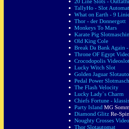
20 Line Slots - Outtath
TallyHo - Slot Automat
What on Earth - 9 Lini
Thor - der Donnergott
Monkeys To Mars
Karate Pig Slotmaschi
Old King Cole
Break Da Bank Again 
Throne OF Egypt Vide
Crocodopolis Videoslo
Lucky Witch Slot
Golden Jaguar Slotaut
Pedal Power Slotmasch
The Flash Velocity
Lucky Lady`s Charm
Chiefs Fortune - klassi
Party Island
MG Somme
Diamond Glitz
Re-Spin
Noughty Crosses Video
Thor Slotautomat