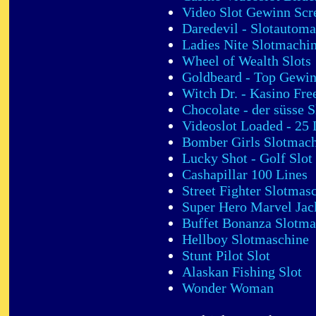
Video Slot Gewinn Scr
Daredevil - Slotautoma
Ladies Nite Slotmachi
Wheel of Wealth Slots
Goldbeard - Top Gewin
Witch Dr. - Kasino Fre
Chocolate - der süsse S
Videoslot Loaded - 25 
Bomber Girls Slotmac
Lucky Shot - Golf Slot
Cashapillar 100 Lines
Street Fighter Slotmas
Super Hero Marvel Jac
Buffet Bonanza Slotma
Hellboy Slotmaschine
Stunt Pilot Slot
Alaskan Fishing Slot
Wonder Woman