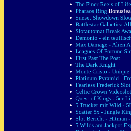
The Finer Reels of Life
Pharaos Ring
Bonusfeat
Sunset Showdown Slot
Battlestar Galactica A
Slotautomat Break Aw
Demonio - ein teuflisch
Max Damage - Alien A
Leagues Of Fortune Sl
First Past The Post
The Dark Knight
Monte Cristo - Uniqu
Platinum Pyramid - Fre
Fearless Frederick Slo
Celtic Crown Videoslo
Quest of Kings - 5er Li
5 Trucker mit Wild - 5
Scatter 5x - Jungle Ki
Slot Bericht - Hitman 
5 Wilds am Jackpot Ex