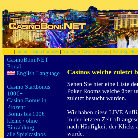
|
online casino bonuses
|
Anfänger Casino Bonus
|
Boni Spielca
CasinoBoni.NET
Portal
Casinos welche zuletzt 
English Language
Sehen Sie hier eine Liste d
Casino Startbonus
Poker Rooms welche über u
100€+
zuletzt besucht wurden.
Casino Bonus in
Prozent
Wir haben diese LIVE Aufli
Bonus bis 100€
in der letzten Zeit oft ange
kleine / ohne
nach Häufigkeit der Klicks 
Einzahlung
wurde.
alle Spielcasinos