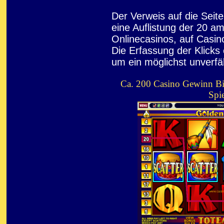
Der Verweis auf die Seite
eine Auflistung der 20 a
Onlinecasinos, auf Casin
Die Erfassung der Klicks 
um ein möglichst unverfä
Ca. 200 Casino Gewinn Bil
Spie