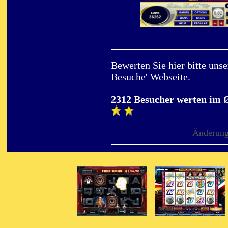
Bewerten Sie hier bitte uns
Besuche'
Webseite.
2312
Besucher werten im 
Änderung