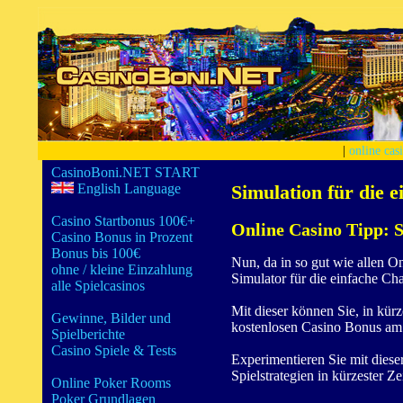
|
online cas
CasinoBoni.NET START
English Language
Simulation für die 
Casino Startbonus 100€+
Online Casino Tipp: S
Casino Bonus in Prozent
Bonus bis 100€
Nun, da in so gut wie allen On
ohne / kleine Einzahlung
Simulator für die einfache Cha
alle Spielcasinos
Mit dieser können Sie, in kürz
Gewinne, Bilder und
kostenlosen Casino Bonus am 
Spielberichte
Casino Spiele & Tests
Experimentieren Sie mit diese
Spielstrategien in kürzester Ze
Online Poker Rooms
Poker Grundlagen