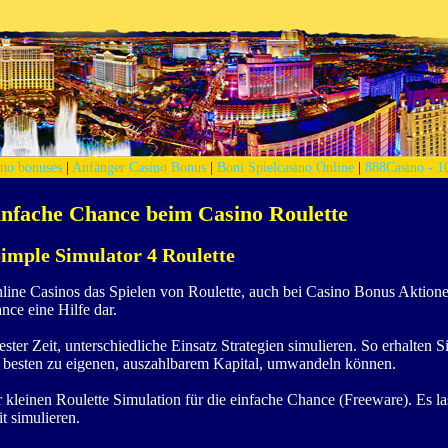
ino bonuses
|
Anfänger Casino Bonus
|
Boni Spielcasino Online
|
888Casino - 
einfache Chance beim Casino Roulette
imple Simulator 4 Roulette
line Casinos das Spielen von Roulette, auch bei Casino Bonus Aktionen fü
nce eine Hilfe dar.
ester Zeit, unterschiedliche Einsatz Strategien simulieren. So erhalten
besten zu eigenen, auszahlbarem Kapital, umwandeln können.
r kleinen Roulette Simulation für die einfache Chance (Freeware). Es l
it simulieren.