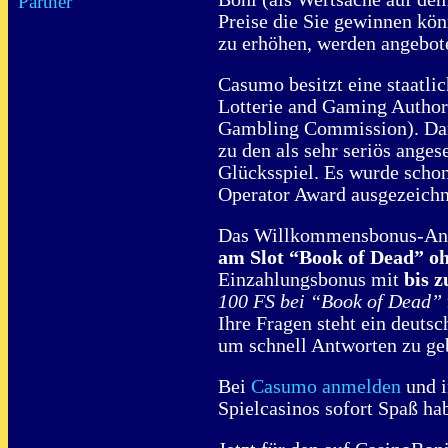
Partner
Preise die Sie gewinnen kön
zu erhöhen, werden angebot
Casumo besitzt eine staatli
Lotterie and Gaming Author
Gambling Commission). Dami
zu den als sehr seriös ange
Glücksspiel. Es wurde sch
Operator Award ausgezeichn
Das Willkommensbonus-Ang
am Slot “Book of Dead” o
Einzahlungsbonus mit
bis 
100 FS bei “Book of Dead”
Ihre Fragen steht ein deuts
um schnell Antworten zu ge
Bei
Casumo anmelden
und i
Spielcasinos sofort Spaß ha