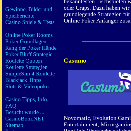
bekanntesten Tischspielen w
oder Craps. Dazu haben wir 
Gewinne, Bilder und
grundlegende Strategien für
Spielberichte
Online Poker Anfänger zus
Casino Spiele & Tests
Online Poker Rooms
Poker Grundlagen
Rang der Poker Hände
Poker Bluff Strategie
Casumo
Roulette Quoten
Roulette Strategien
SimpleSim 4 Roulette
Blackjack Tipps
Slots & Videopoker
Casino Tipps, Info,
FAQ
Besucht wurde ...
Novomatic, Evolution Gami
CasinoBoni.NET
Entertainment, Micorgaming
Sitemap
Boni (als Wertsache auf de