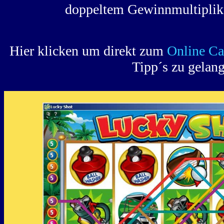
doppeltem Gewinnmultiplika
Hier klicken um direkt zum
Online Ca
Tipp´s zu gelang