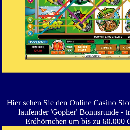
Hier sehen Sie den Online Casino Slot
laufender 'Gopher' Bonusrunde - tr
Erdhörnchen um bis zu 60.000 