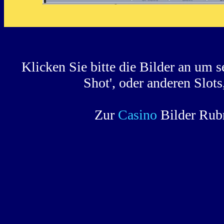
Klicken Sie bitte die Bilder an um 
Shot', oder anderen Slots
Zur
Casino
Bilder Rubr