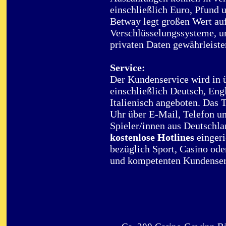
einschließlich Euro, Pfund
Betway legt großen Wert auf
Verschlüsselungssysteme, um
privaten Daten gewährleiste
Service:
Der Kundenservice wird in 
einschließlich Deutsch, Eng
Italienisch angeboten. Das 
Uhr über E-Mail, Telefon un
Spieler/innen aus Deutschla
kostenlose Hotlines
eingeri
bezüglich Sport, Casino ode
und kompetenten Kundenserv