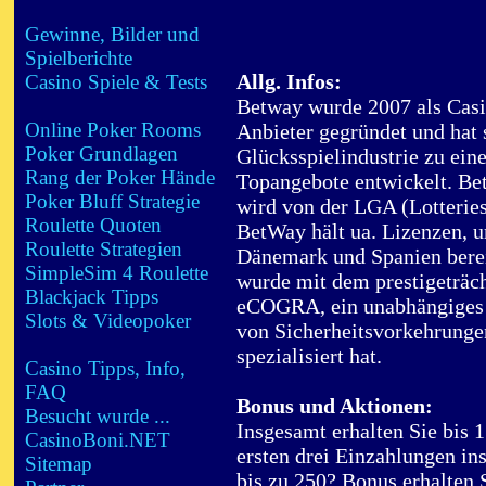
Gewinne, Bilder und
Spielberichte
Allg. Infos:
Casino Spiele & Tests
Betway wurde 2007 als Casi
Online Poker Rooms
Anbieter gegründet und hat 
Poker Grundlagen
Glücksspielindustrie zu ein
Rang der Poker Hände
Topangebote entwickelt. Bet
Poker Bluff Strategie
wird von der LGA (Lotteries
Roulette Quoten
BetWay hält ua. Lizenzen, 
Roulette Strategien
Dänemark und Spanien berei
SimpleSim 4 Roulette
wurde mit dem prestigeträch
Blackjack Tipps
eCOGRA, ein unabhängiges In
Slots & Videopoker
von Sicherheitsvorkehrungen
spezialisiert hat.
Casino Tipps, Info,
FAQ
Bonus und Aktionen:
Besucht wurde ...
Insgesamt erhalten Sie bis 1
CasinoBoni.NET
ersten drei Einzahlungen in
Sitemap
bis zu 250? Bonus erhalten S