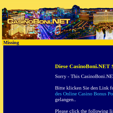
Missing
Diese CasinoBoni.NET Se
Sorry - This CasinoBoni.NET
Bitte klicken Sie den Link 
des Online Casino Bonus P
gelangen..
Please click the following li